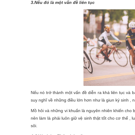
3.Nếu đó là một vấn đề liên tục
Nếu nó trở thành một vấn đề diễn ra khá liên tục và b
suy nghĩ về những điều lớn hơn như là giun ký sinh 
Mồ hôi và những vi khuẩn là nguyên nhiên khiến cho b
nên làm là phải luôn giữ vệ sinh thật tốt cho cơ thể 
sôi.