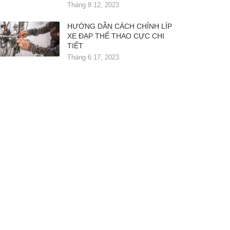
Tháng 8 12, 2023
HƯỚNG DẪN CÁCH CHỈNH LÍP
XE ĐẠP THỂ THAO CỰC CHI
TIẾT
Tháng 6 17, 2023