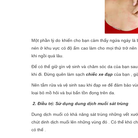
Một phần lý do khiến cho bạn cảm thấy ngứa ngáy là b
nén ở khu vực có độ ẩm cao làm cho mọi thứ trở nên t
khi ngồi quá lâu.
Để có thể giữ gìn vệ sinh và chăm sóc da của bạn sau 
khi đi. Đừng quên làm sạch
chiếc xe đạp
của bạn , gi
Nên tắm rửa và vệ sinh sau khi đạp xe để đảm bảo vùn
loại bỏ mồ hôi và bụi bẩn tồn đọng trên da.
2.
Điều trị: Sử dụng dung dịch muối sát trùng
Dung dịch muối có khả năng sát trùng những vết xư
chút dinh dịch muối lên những vùng đó . Có thể khó ch
có thể .