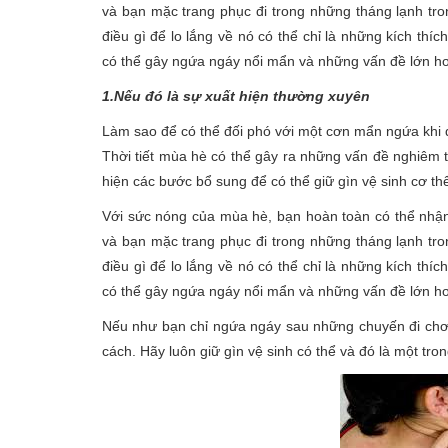
và bạn mặc trang phục đi trong những tháng lạnh tr
điều gì để lo lắng về nó có thể chỉ là những kích thí
có thể gây ngứa ngáy nổi mẩn và những vấn đề lớn h
1.
Nếu đó là sự xuất hiện thường xuyên
Làm sao để có thể đối phó với một cơn mẩn ngứa khi đ
Thời tiết mùa hè có thể gây ra những vấn đề nghiêm 
hiện các bước bổ sung để có thể giữ gìn vệ sinh cơ thể
Với sức nóng của mùa hè, bạn hoàn toàn có thể nhận
và bạn mặc trang phục đi trong những tháng lạnh tr
điều gì để lo lắng về nó có thể chỉ là những kích thí
có thể gây ngứa ngáy nổi mẩn và những vấn đề lớn h
Nếu như bạn chỉ ngứa ngáy sau những chuyến đi chơi 
cách. Hãy luôn giữ gìn vệ sinh có thể và đó là một tro