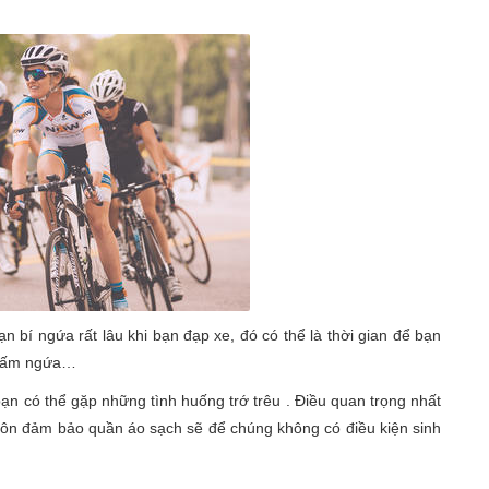
ạn bí ngứa rất lâu khi bạn đạp xe, đó có thể là thời gian để bạn
, nấm ngứa…
ạn có thể gặp những tình huống trớ trêu . Điều quan trọng nhất
, luôn đảm bảo quần áo sạch sẽ để chúng không có điều kiện sinh