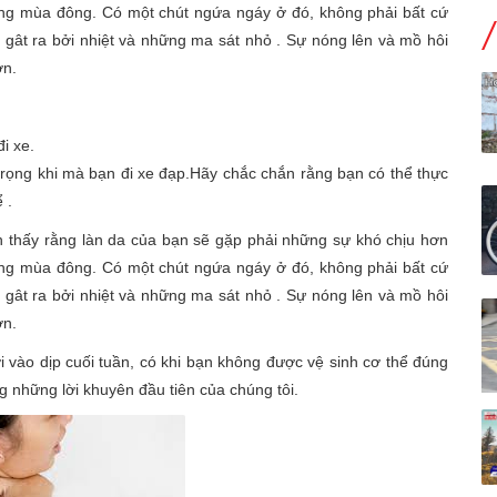
ong mùa đông. Có một chút ngứa ngáy ở đó, không phải bất cứ
ch gât ra bởi nhiệt và những ma sát nhỏ . Sự nóng lên và mồ hôi
ơn.
i xe.
trọng khi mà bạn đi xe đạp.Hãy chắc chắn rằng bạn có thể thực
 .
 thấy rằng làn da của bạn sẽ gặp phải những sự khó chịu hơn
ong mùa đông. Có một chút ngứa ngáy ở đó, không phải bất cứ
ch gât ra bởi nhiệt và những ma sát nhỏ . Sự nóng lên và mồ hôi
ơn.
vào dịp cuối tuần, có khi bạn không được vệ sinh cơ thể đúng
ng những lời khuyên đầu tiên của chúng tôi.