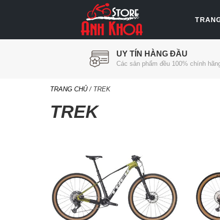
TRAN
UY TÍN HÀNG ĐẦU
Các sản phẩm đều 100% chính hãn
TRANG CHỦ
/ TREK
TREK