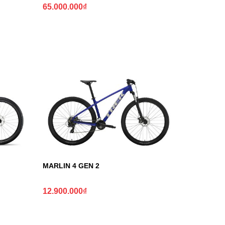
65.000.000
₫
MARLIN 4 GEN 2
12.900.000
₫