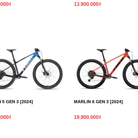
.000
₫
13.900.000
₫
 5 GEN 3 [2024]
MARLIN 6 GEN 3 [2024]
.000
₫
19.900.000
₫