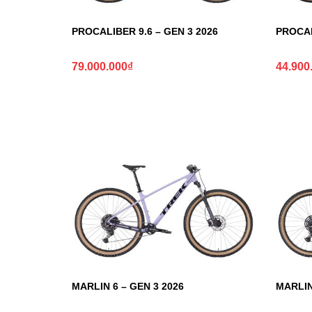
PROCALIBER 9.6 – GEN 3 2026
PROCAL
79.000.000
₫
44.900
MARLIN 6 – GEN 3 2026
MARLIN