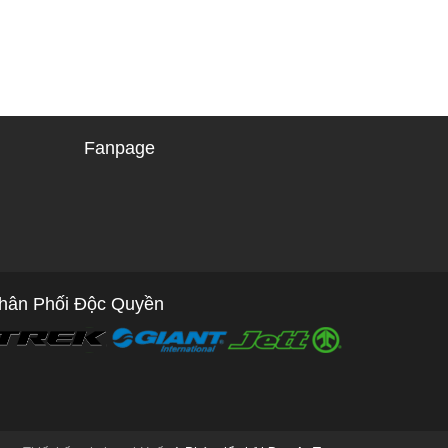
Fanpage
hân Phối Độc Quyền