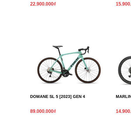
22.900.000
₫
15.900
DOMANE SL 5 [2023] GEN 4
MARLIN
89.000.000
₫
14.900