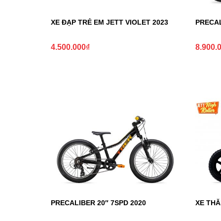
XE ĐẠP TRẺ EM JETT VIOLET 2023
PRECAL
4.500.000
₫
8.900.
PRECALIBER 20″ 7SPD 2020
XE THĂ