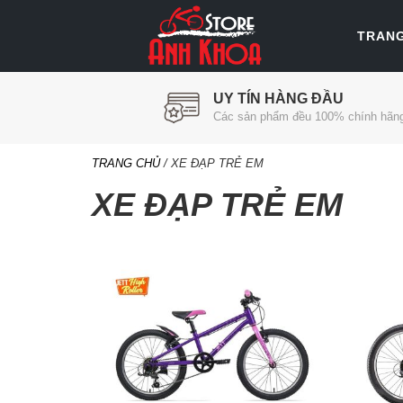
TRAN
UY TÍN HÀNG ĐẦU
Các sản phẩm đều 100% chính hãn
TRANG CHỦ
/ XE ĐẠP TRẺ EM
XE ĐẠP TRẺ EM