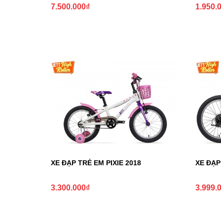
7.500.000
₫
1.950.
XE ĐẠP TRẺ EM PIXIE 2018
XE ĐẠP
3.300.000
₫
3.999.