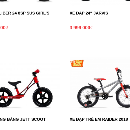
IBER 24 8SP SUS GIRL’S
XE ĐẠP 24″ JARVIS
000
₫
3.999.000
₫
NG BẰNG JETT SCOOT
XE ĐẠP TRẺ EM RAIDER 2018