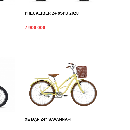
PRECALIBER 24 8SPD 2020
7.900.000
₫
XE ĐẠP 24″ SAVANNAH