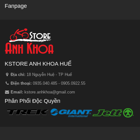
Fanpage
KSTORE ANH KHOA HUẾ
Địa chỉ:
18 Nguyễn Huệ - TP Huế
Điện thoại:
0935.040.485 - 0905.0922.55
Email:
kstore.anhkhoa@gmail.com
Phân Phối Độc Quyền