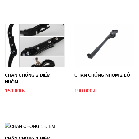
CHÂN CHỐNG 2 ĐIỂM
CHÂN CHỐNG NHÔM 2 LỖ
NHÔM
150.000
₫
190.000
₫
CHÂN CHỐNG 1 ĐIỂM