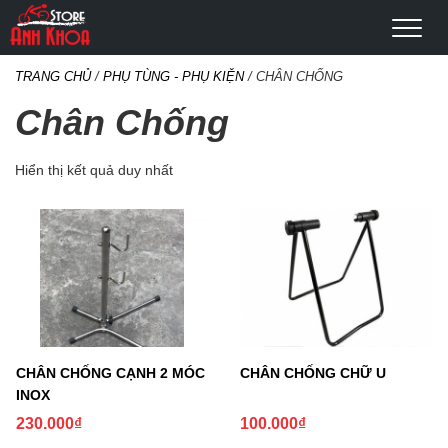
TRANG CHỦ
/
PHỤ TÙNG - PHỤ KIỆN
/ CHÂN CHỐNG
Chân Chống
Hiển thị kết quả duy nhất
CHÂN CHỐNG CẠNH 2 MÓC
CHÂN CHỐNG CHỮ U
INOX
230.000
₫
100.000
₫