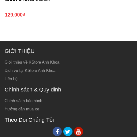
129.000
₫
GIỚI THIỆU
Giới thiệu về KStore Anh Khoa
Dịch vụ tại KStore Anh Khoa
Liên hệ
Chính sách & Quy định
Chính sách bảo hành
Hướng dẫn mua xe
Theo Dõi Chúng Tôi