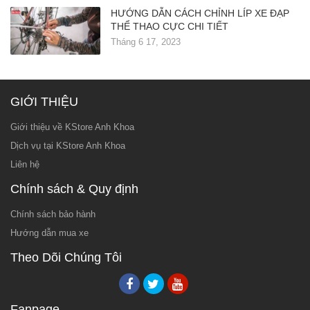
HƯỚNG DẪN CÁCH CHỈNH LÍP XE ĐẠP
THỂ THAO CỰC CHI TIẾT
Tháng 6 17, 2023
GIỚI THIỆU
Giới thiệu về KStore Anh Khoa
Dịch vụ tại KStore Anh Khoa
Liên hệ
Chính sách & Quy định
Chính sách bảo hành
Hướng dẫn mua xe
Theo Dõi Chúng Tôi
Fanpage