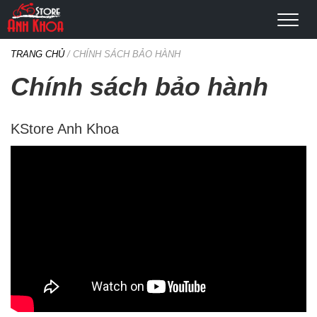
TRANG CHỦ
/
CHÍNH SÁCH BẢO HÀNH
Chính sách bảo hành
KStore Anh Khoa