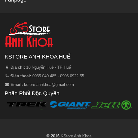
KSTORE ANH KHOA HUẾ
Địa chỉ:
18 Nguyễn Huệ - TP Huế
Điện thoại:
0935.040.485 - 0905.0922.55
Email:
kstore.anhkhoa@gmail.com
Phân Phối Độc Quyền
© 2016
KStore Anh Khoa