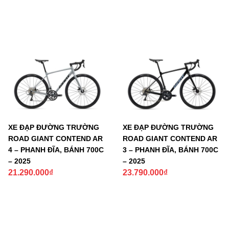
XE ĐẠP ĐƯỜNG TRƯỜNG
XE ĐẠP ĐƯỜNG TRƯỜNG
ROAD GIANT CONTEND AR
ROAD GIANT CONTEND AR
4 – PHANH ĐĨA, BÁNH 700C
3 – PHANH ĐĨA, BÁNH 700C
– 2025
– 2025
21.290.000
₫
23.790.000
₫