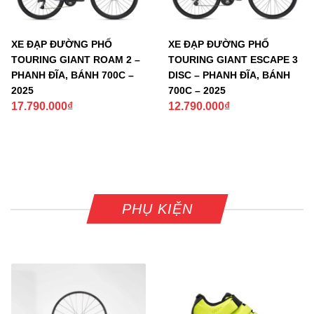
XE ĐẠP ĐƯỜNG PHỐ
XE ĐẠP ĐƯỜNG PHỐ
TOURING GIANT ROAM 2 –
TOURING GIANT ESCAPE 3
PHANH ĐĨA, BÁNH 700C –
DISC – PHANH ĐĨA, BÁNH
2025
700C – 2025
17.790.000
₫
12.790.000
₫
PHỤ KIỆN