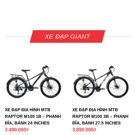
XE ĐẠP GIANT
XE ĐẠP ĐỊA HÌNH MTB
XE ĐẠP ĐỊA HÌNH MTB
RAPTOR M100 1B – PHANH
RAPTOR M100 3B – PHANH
ĐĨA, BÁNH 24 INCHES
ĐĨA, BÁNH 27.5 INCHES
3.490.000
₫
3.890.000
₫