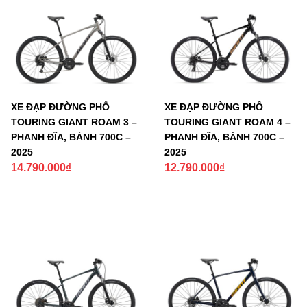
XE ĐẠP ĐƯỜNG PHỐ
XE ĐẠP ĐƯỜNG PHỐ
TOURING GIANT ROAM 3 –
TOURING GIANT ROAM 4 –
PHANH ĐĨA, BÁNH 700C –
PHANH ĐĨA, BÁNH 700C –
2025
2025
14.790.000
₫
12.790.000
₫