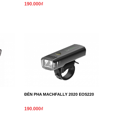
190.000
₫
ĐÈN PHA MACHFALLY 2020 EOS220
190.000
₫