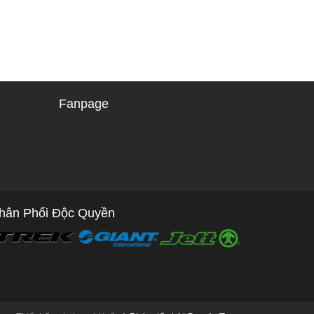
Fanpage
hân Phối Độc Quyền