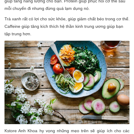
giúp tăng năng lượng cho bạn. Protein giúp phục hồi cơ thể sau
mỗi chuyến đi nhưng đừng quá lạm dụng nó.
Trà xanh rất có lợi cho sức khỏe, giúp giảm chất béo trong cơ thể.
Caffeine giúp tăng kích thích hệ thần kinh trung ương giúp bạn
tập trung hơn.
Kstore Anh Khoa hy vọng những mẹo trên sẽ giúp ích cho các