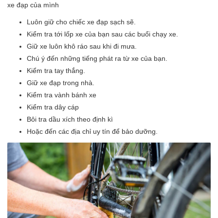
xe đạp của mình
Luôn giữ cho chiếc xe đạp sạch sẽ.
Kiểm tra tới lốp xe của bạn sau các buổi chạy xe.
Giữ xe luôn khô ráo sau khi đi mưa.
Chú ý đến những tiếng phát ra từ xe của bạn.
Kiểm tra tay thắng.
Giữ xe đạp trong nhà.
Kiểm tra vành bánh xe
Kiểm tra dây cáp
Bôi tra dầu xích theo định kì
Hoặc đến các địa chỉ uy tín để bảo dưỡng.