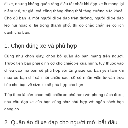
đi xe, nhưng không quên rằng điều tốt nhất khi đạp xe là mang lại
niềm vui, sự giải toả căng thẳng đồng thời tăng cường sức khoẻ.
Cho dù bạn là một người đi xe đạp trên đường, người đi xe đạp
leo núi hoặc đi lại trong thành phố, thì đó chắc chắn sẽ có ích
dành cho bạn.
1. Chọn đúng xe và phù hợp
Cũng như chọn giày, chọn bộ quần áo bạn mang trên người.
Trước tiên bạn phải định cỡ cho chiếc xe của mình, tùy thuộc vào
chiều cao mà bạn sẽ phù hợp với từng size xe, bạn yên tâm khi
mua xe bạn chỉ cần nói chiều cao, sẽ có nhân viên tư vấn trực
tiếp cho bạn về size xe sẽ phù hợp cho bạn.
Tiếp theo là cần chọn một chiếc xe phù hợp với phong cách đi xe,
nhu cầu đạp xe của bạn cũng như phù hợp với ngân sách bạn
đang có.
2. Quần áo đi xe đạp cho người mới bắt đầu