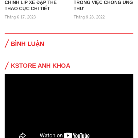
CHỈNH LÍP XE ĐẠP THỂ
TRONG VIỆC CHỐNG UNG
THAO CỰC CHI TIẾT
THƯ
Tháng 6 17, 2023
Tháng 9 28, 2022
BÌNH LUẬN
KSTORE ANH KHOA