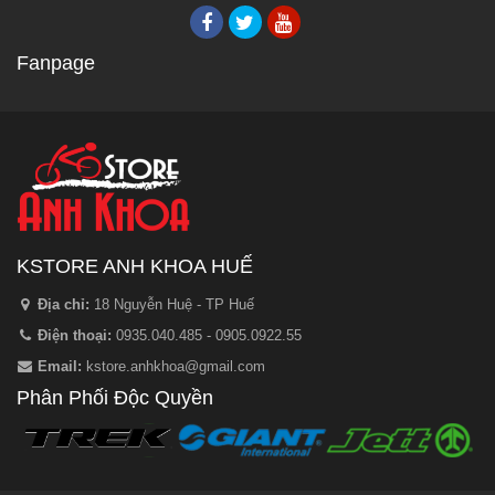
Fanpage
KSTORE ANH KHOA HUẾ
Địa chỉ:
18 Nguyễn Huệ - TP Huế
Điện thoại:
0935.040.485 - 0905.0922.55
Email:
kstore.anhkhoa@gmail.com
Phân Phối Độc Quyền