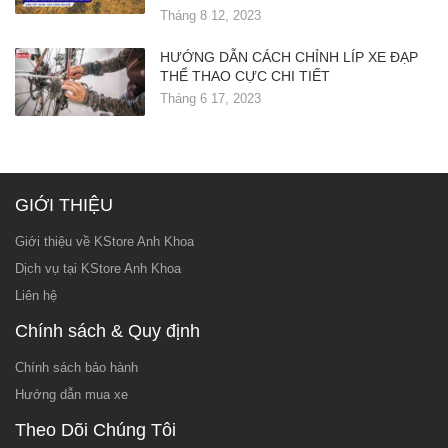
Tháng 8 12, 2023
HƯỚNG DẪN CÁCH CHỈNH LÍP XE ĐẠP
THỂ THAO CỰC CHI TIẾT
Tháng 6 17, 2023
GIỚI THIỆU
Giới thiệu về KStore Anh Khoa
Dịch vụ tại KStore Anh Khoa
Liên hệ
Chính sách & Quy định
Chính sách bảo hành
Hướng dẫn mua xe
Theo Dõi Chúng Tôi