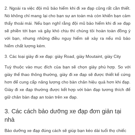
2. Ngoài ra việc đội mũ bảo hiểm khi đi xe đạp cũng rất cần thiết.
Nó không chỉ mang lại cho bạn sự an toàn mà còn khiến bạn cảm
thấy thoải mái. Nếu bạn nghĩ rằng đội mũ bảo hiểm khi đi xe đạp
sẽ phiền tới bạn và gây khó chịu thì chúng tôi hoàn toàn đồng ý
với bạn, nhưng những điều nguy hiểm sẽ xảy ra nếu mũ bảo
hiểm chất lượng kém.
3. Các loại giày đi xe đạp: giày Road, giày Moutaint, giày City
Tuỳ thuộc vào mục đích của bạn sẽ chọn giày phù hợp. So với
giày thể thao thông thường, giày đi xe đạp sẽ được thiết kế cứng
hơn để cung cấp năng lượng cho bàn chân hiệu quả hơn khi đạp.
Giày đi xe đạp thường được kết hợp với bàn đạp tương thích để
giữ chân bàn đạp an toàn trên xe đạp.
3. Các cách bảo dưỡng xe đạp đơn giản tại
nhà
Bảo dưỡng xe đạp đúng cách sẽ giúp bạn kéo dài tuổi thọ chiếc