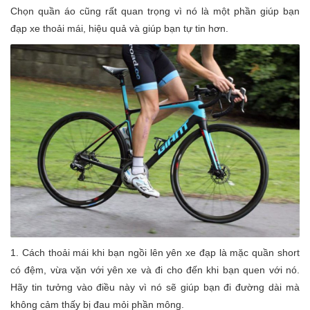
Chọn quần áo cũng rất quan trọng vì nó là một phần giúp bạn
đạp xe thoải mái, hiệu quả và giúp bạn tự tin hơn.
1. Cách thoải mái khi bạn ngồi lên yên xe đạp là mặc quần short
có đệm, vừa vặn với yên xe và đi cho đến khi bạn quen với nó.
Hãy tin tưởng vào điều này vì nó sẽ giúp bạn đi đường dài mà
không cảm thấy bị đau mỏi phần mông.