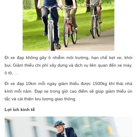
Đi xe đạp không gây ô nhiễm môi trường, hạn chế kẹt xe, khói
bụi. Giảm thiểu chi phí xây dựng và dịch vụ liên quan đến xe máy,
ô tô, …
Đi xe đạp 10km mỗi ngày giảm thiểu được 1500kg khí thải nhà
kính mỗi năm. Đạp xe trong giờ cao điểm sẽ giúp giảm thiểu ùn
tắc và cải thiện lưu lượng giao thông.
Lợi ích kinh tế