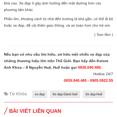
khá cao. Xe đạp ít gây ảnh hưởng đến mặt đường hơn các
phương tiện khác
Phần lớn, khoảng cách từ nhà đến trường là khá gần, có thể đi bộ
hoặc xe đạp, để cải thiên giao thông, và an toàn hơn cho trẻ em.
( Sưu tầm )
Nếu bạn có nhu cầu tìm hiểu, sở hữu một chiếc xe đạp của
những thương hiệu lớn trên Thế Giới. Bạn hãy đến Kstore
Anh Khoa – 8 Nguyễn Huệ, Huế hoặc gọi
0935.040.485.
Hotline 24/7
0935.040.485 - 0905.0922.55
Từ Khóa
xe đạp
Xe đạp Giant huế
Xe đạp Huế
BÀI VIẾT LIÊN QUAN