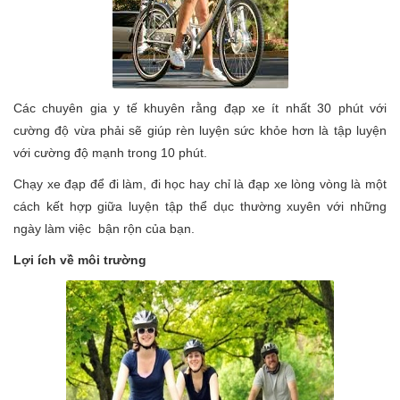
Các chuyên gia y tế khuyên rằng đạp xe ít nhất 30 phút với
cường độ vừa phải sẽ giúp rèn luyện sức khỏe hơn là tập luyện
với cường độ mạnh trong 10 phút.
Chạy xe đạp để đi làm, đi học hay chỉ là đạp xe lòng vòng là một
cách kết hợp giữa luyện tập thể dục thường xuyên với những
ngày làm việc bận rộn của bạn.
Lợi ích về môi trường