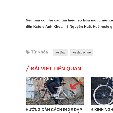
Nếu bạn có nhu cầu tìm hiểu, sở hữu một chiếc x
đến Kstore Anh Khoa – 8 Nguyễn Huệ, Huế hoặc g
Từ Khóa
xe đạp
xe dap o hue
BÀI VIẾT LIÊN QUAN
HƯỚNG DẪN CÁCH ĐI XE ĐẠP
6 KINH NG