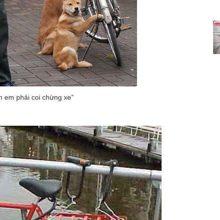
h em phải coi chừng xe”