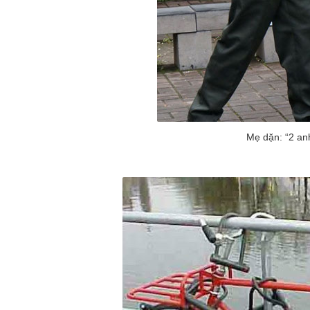
Mẹ dặn: “2 an