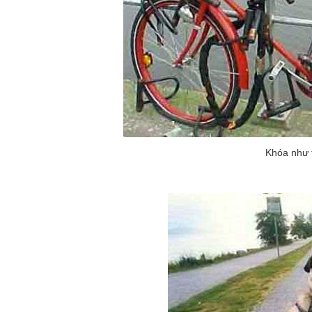
Khóa như 