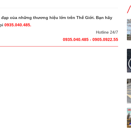
e đạp của những thương hiệu lớn trên Thế Giới. Bạn hãy
ọi
0935.040.485.
Hotline 24/7
0935.040.485 - 0905.0922.55