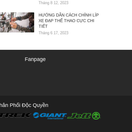
Tháng 8 12, 2023
HƯỚNG DẪN CÁCH CHỈNH LÍP
XE ĐẠP THỂ THAO CỰC CHI
TIẾT
Tháng 6 17, 2023
Fanpage
hân Phối Độc Quyền