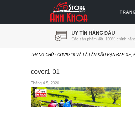
TRAN
UY TÍN HÀNG ĐẦU
Các sản phẩm đều 100% chính hãn
TRANG CHỦ
/
COVID-19 VÀ LÀ LẦN ĐẦU BẠN ĐẠP XE,
cover1-01
Tháng 4 5, 2020