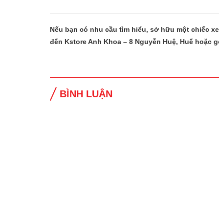
Nếu bạn có nhu cầu tìm hiểu, sở hữu một chiếc x
đến Kstore Anh Khoa – 8 Nguyễn Huệ, Huế hoặc g
BÌNH LUẬN