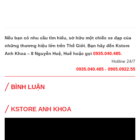
Nếu bạn có nhu cầu tìm hiểu, sở hữu một chiếc xe đạp của
những thương hiệu lớn trên Thế Giới. Bạn hãy đến Kstore
Anh Khoa – 8 Nguyễn Huệ, Huế hoặc gọi
0935.040.485.
Hotline 24/7
0935.040.485 - 0905.0922.55
BÌNH LUẬN
KSTORE ANH KHOA