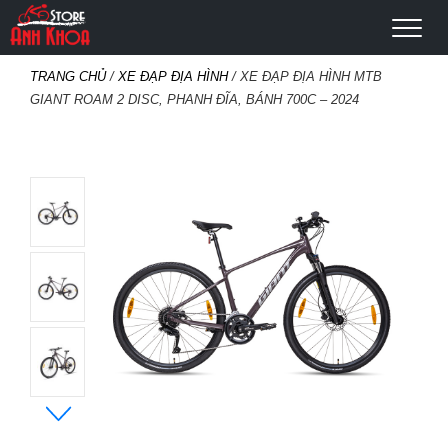
TRANG CHỦ
/
XE ĐẠP ĐỊA HÌNH
/ XE ĐẠP ĐỊA HÌNH MTB
GIANT ROAM 2 DISC, PHANH ĐĨA, BÁNH 700C – 2024