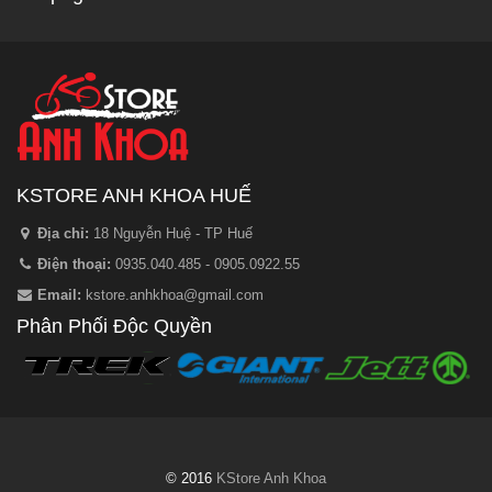
KSTORE ANH KHOA HUẾ
Địa chỉ:
18 Nguyễn Huệ - TP Huế
Điện thoại:
0935.040.485 - 0905.0922.55
Email:
kstore.anhkhoa@gmail.com
Phân Phối Độc Quyền
© 2016
KStore Anh Khoa