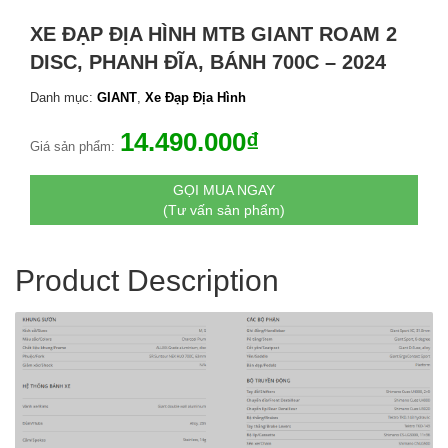
XE ĐẠP ĐỊA HÌNH MTB GIANT ROAM 2
DISC, PHANH ĐĨA, BÁNH 700C – 2024
Danh mục:
GIANT
,
Xe Đạp Địa Hình
14.490.000
₫
Giá sản phẩm:
GỌI MUA NGAY
(Tư vấn sản phẩm)
Product Description