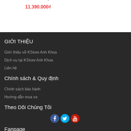
11.390.000
₫
GIỚI THIỆU
Giới thiệu về KStore Anh Khoa
Dịch vụ tại KStore Anh Khoa
Liên hệ
Chính sách & Quy định
Chính sách bảo hành
Hướng dẫn mua xe
Theo Dõi Chúng Tôi
Fanpage