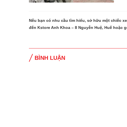
Nếu bạn có nhu cầu tìm hiểu, sở hữu một chiếc x
đến Kstore Anh Khoa – 8 Nguyễn Huệ, Huế hoặc g
BÌNH LUẬN