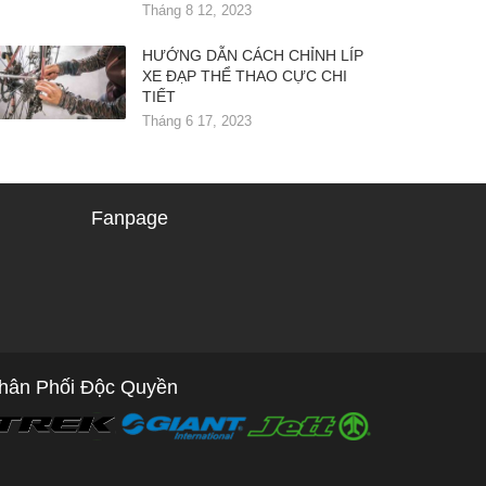
Tháng 8 12, 2023
HƯỚNG DẪN CÁCH CHỈNH LÍP
XE ĐẠP THỂ THAO CỰC CHI
TIẾT
Tháng 6 17, 2023
Fanpage
hân Phối Độc Quyền