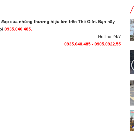
e đạp của những thương hiệu lớn trên Thế Giới. Bạn hãy
ọi
0935.040.485.
Hotline 24/7
0935.040.485 - 0905.0922.55