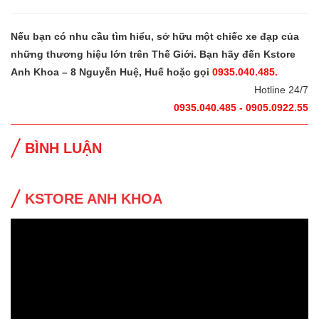
Nếu bạn có nhu cầu tìm hiểu, sở hữu một chiếc xe đạp của
những thương hiệu lớn trên Thế Giới. Bạn hãy đến Kstore
Anh Khoa – 8 Nguyễn Huệ, Huế hoặc gọi
0935.040.485.
Hotline 24/7
0935.040.485 - 0905.0922.55
BÌNH LUẬN
KSTORE ANH KHOA