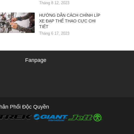
Tháng 8 12, 2023
HƯỚNG DẪN CÁCH CHỈNH LÍP
XE ĐẠP THỂ THAO CỰC CHI
TIẾT
Tháng 6 17, 2023
Fanpage
hân Phối Độc Quyền