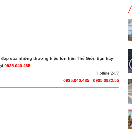
e đạp của những thương hiệu lớn trên Thế Giới. Bạn hãy
ọi
0935.040.485.
Hotline 24/7
0935.040.485 - 0905.0922.55