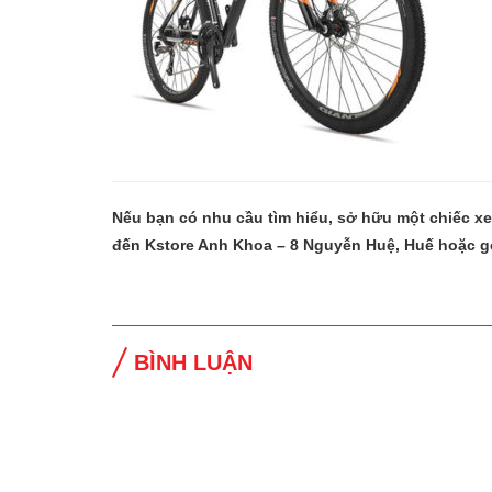
Nếu bạn có nhu cầu tìm hiểu, sở hữu một chiếc x
đến Kstore Anh Khoa – 8 Nguyễn Huệ, Huế hoặc g
BÌNH LUẬN