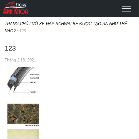
TRANG CHỦ
/
VỎ XE ĐẠP SCHWALBE ĐƯỢC TẠO RA NHƯ THẾ
NÀO?
/
123
123
Tháng 2 18, 2021