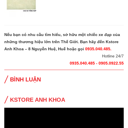
Nếu bạn có nhu cầu tìm hiểu, sở hữu một chiếc xe đạp của
những thương hiệu lớn trên Thế Giới. Bạn hãy đến Kstore
Anh Khoa – 8 Nguyễn Huệ, Huế hoặc gọi
0935.040.485.
Hotline 24/7
0935.040.485 - 0905.0922.55
BÌNH LUẬN
KSTORE ANH KHOA