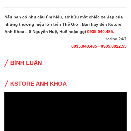
Nếu bạn có nhu cầu tìm hiểu, sở hữu một chiếc xe đạp của
những thương hiệu lớn trên Thế Giới. Bạn hãy đến Kstore
Anh Khoa – 8 Nguyễn Huệ, Huế hoặc gọi
0935.040.485.
Hotline 24/7
0935.040.485 - 0905.0922.55
BÌNH LUẬN
KSTORE ANH KHOA