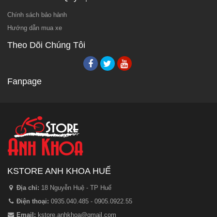
Chính sách bảo hành
Hướng dẫn mua xe
Theo Dõi Chúng Tôi
Fanpage
KSTORE ANH KHOA HUẾ
Địa chỉ:
18 Nguyễn Huệ - TP Huế
Điện thoại:
0935.040.485 - 0905.0922.55
Email:
kstore.anhkhoa@gmail.com