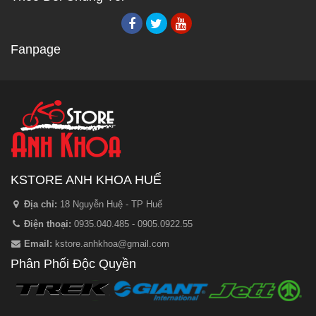
Fanpage
KSTORE ANH KHOA HUẾ
Địa chỉ:
18 Nguyễn Huệ - TP Huế
Điện thoại:
0935.040.485 - 0905.0922.55
Email:
kstore.anhkhoa@gmail.com
Phân Phối Độc Quyền