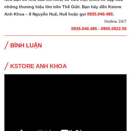
những thương hiệu lớn trên Thế Giới. Bạn hãy đến Kstore
Anh Khoa – 8 Nguyễn Huệ, Huế hoặc gọi
0935.040.485.
Hotline 24/7
0935.040.485 - 0905.0922.55
BÌNH LUẬN
KSTORE ANH KHOA