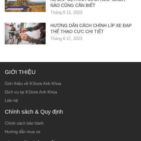
NÀO CŨNG CẦN BIẾT
Tháng 8 12, 2023
HƯỚNG DẪN CÁCH CHỈNH LÍP XE ĐẠP
THỂ THAO CỰC CHI TIẾT
Tháng 6 17, 2023
GIỚI THIỆU
Giới thiệu về KStore Anh Khoa
Dịch vụ tại KStore Anh Khoa
Liên hệ
Chính sách & Quy định
Chính sách bảo hành
Hướng dẫn mua xe