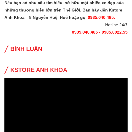
Nếu bạn có nhu cầu tìm hiểu, sở hữu một chiếc xe đạp của
những thương hiệu lớn trên Thế Giới. Bạn hãy đến Kstore
Anh Khoa – 8 Nguyễn Huệ, Huế hoặc gọi
0935.040.485.
Hotline 24/7
0935.040.485 - 0905.0922.55
BÌNH LUẬN
KSTORE ANH KHOA