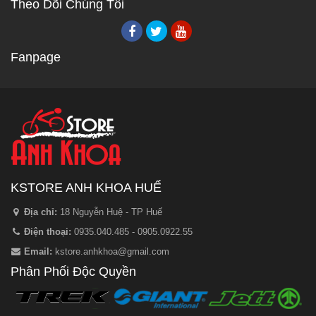
Theo Dõi Chúng Tôi
Fanpage
KSTORE ANH KHOA HUẾ
Địa chỉ:
18 Nguyễn Huệ - TP Huế
Điện thoại:
0935.040.485 - 0905.0922.55
Email:
kstore.anhkhoa@gmail.com
Phân Phối Độc Quyền