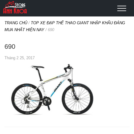
TRANG CHỦ
/
TOP XE ĐẠP THỂ THAO GIANT NHẬP KHẨU ĐÁNG
MUA NHẤT HIỆN NAY
/
690
690
Tháng 2 25, 2017