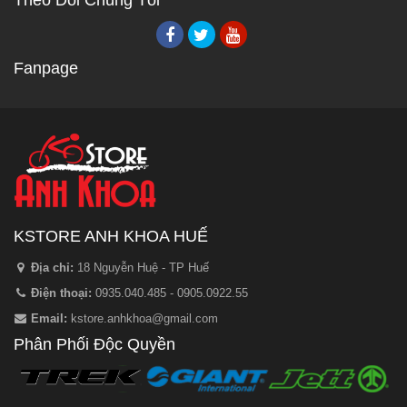
Theo Dõi Chúng Tôi
Fanpage
KSTORE ANH KHOA HUẾ
Địa chỉ:
18 Nguyễn Huệ - TP Huế
Điện thoại:
0935.040.485 - 0905.0922.55
Email:
kstore.anhkhoa@gmail.com
Phân Phối Độc Quyền