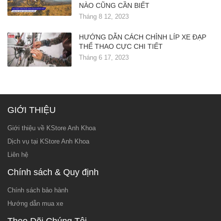
NÀO CŨNG CẦN BIẾT
Tháng 8 12, 2023
HƯỚNG DẪN CÁCH CHỈNH LÍP XE ĐẠP
THỂ THAO CỰC CHI TIẾT
Tháng 6 17, 2023
GIỚI THIỆU
Giới thiệu về KStore Anh Khoa
Dịch vụ tại KStore Anh Khoa
Liên hệ
Chính sách & Quy định
Chính sách bảo hành
Hướng dẫn mua xe