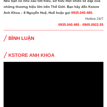
Nếu bạn có nhu cầu tìm hiểu, sở hữu một chiếc xe đạp của
những thương hiệu lớn trên Thế Giới. Bạn hãy đến Kstore
Anh Khoa – 8 Nguyễn Huệ, Huế hoặc gọi
0935.040.485.
Hotline 24/7
0935.040.485 - 0905.0922.55
BÌNH LUẬN
KSTORE ANH KHOA