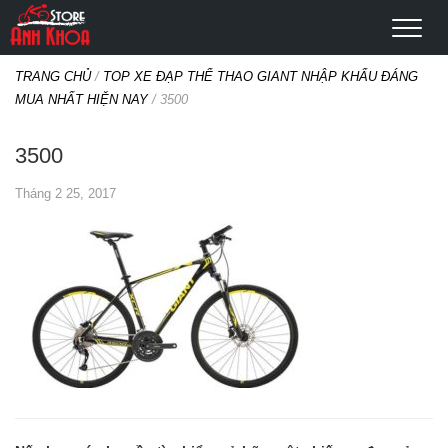
TRANG CHỦ
/
TOP XE ĐẠP THỂ THAO GIANT NHẬP KHẨU ĐÁNG
MUA NHẤT HIỆN NAY
/
3500
3500
Tháng 2 25, 2017