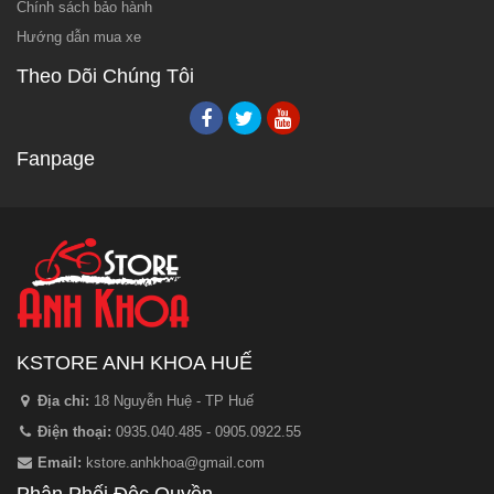
Chính sách bảo hành
Hướng dẫn mua xe
Theo Dõi Chúng Tôi
Fanpage
KSTORE ANH KHOA HUẾ
Địa chỉ:
18 Nguyễn Huệ - TP Huế
Điện thoại:
0935.040.485 - 0905.0922.55
Email:
kstore.anhkhoa@gmail.com
Phân Phối Độc Quyền