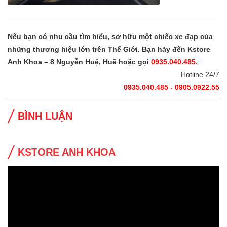
Nếu bạn có nhu cầu tìm hiểu, sở hữu một chiếc xe đạp của
những thương hiệu lớn trên Thế Giới. Bạn hãy đến Kstore
Anh Khoa – 8 Nguyễn Huệ, Huế hoặc gọi
0935.040.485.
Hotline 24/7
0935.040.485 - 0905.0922.55
BÌNH LUẬN
KSTORE ANH KHOA