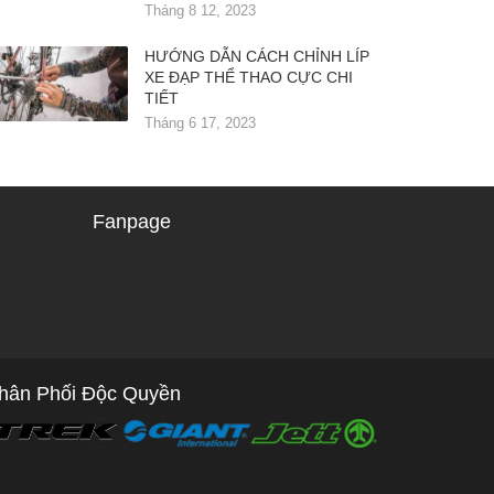
Tháng 8 12, 2023
HƯỚNG DẪN CÁCH CHỈNH LÍP
XE ĐẠP THỂ THAO CỰC CHI
TIẾT
Tháng 6 17, 2023
Fanpage
hân Phối Độc Quyền