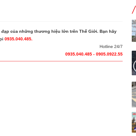
e đạp của những thương hiệu lớn trên Thế Giới. Bạn hãy
ọi
0935.040.485.
Hotline 24/7
0935.040.485 - 0905.0922.55