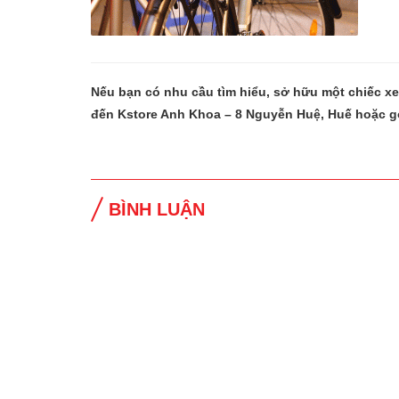
Nếu bạn có nhu cầu tìm hiểu, sở hữu một chiếc x
đến Kstore Anh Khoa – 8 Nguyễn Huệ, Huế hoặc g
BÌNH LUẬN