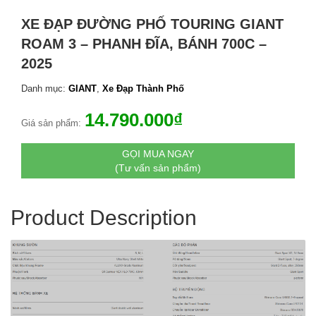
XE ĐẠP ĐƯỜNG PHỐ TOURING GIANT
ROAM 3 – PHANH ĐĨA, BÁNH 700C –
2025
Danh mục:
GIANT
,
Xe Đạp Thành Phố
14.790.000
₫
Giá sản phẩm:
GỌI MUA NGAY
(Tư vấn sản phẩm)
Product Description