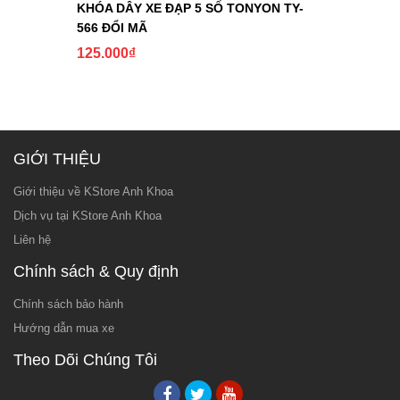
KHÓA DÂY XE ĐẠP 5 SỐ TONYON TY-
566 ĐỔI MÃ
125.000
₫
GIỚI THIỆU
Giới thiệu về KStore Anh Khoa
Dịch vụ tại KStore Anh Khoa
Liên hệ
Chính sách & Quy định
Chính sách bảo hành
Hướng dẫn mua xe
Theo Dõi Chúng Tôi