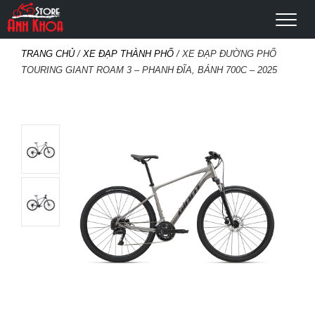
TRANG CHỦ
/
XE ĐẠP THÀNH PHỐ
/ XE ĐẠP ĐƯỜNG PHỐ
TOURING GIANT ROAM 3 – PHANH ĐĨA, BÁNH 700C – 2025