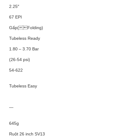
2.25″
67 EPI
Gấp(Folding)
Tubeless Ready
1.80 – 3.70 Bar
(26-54 psi)
54-622
Tubeless Easy
—
645g
Ruột 26 inch SV13