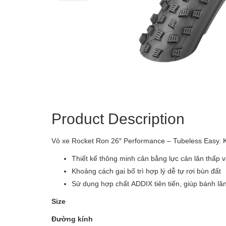
Product Description
Vỏ xe Rocket Ron 26″ Performance – Tubeless Easy. K
Thiết kế thông minh cân bằng lực cản lăn thấp
Khoảng cách gai bố trì hợp lý dễ tự rơi bùn đất
Sử dụng hợp chất ADDIX tiên tiến, giúp bánh lă
Size
Đường kính