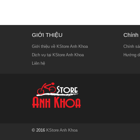
GIỚI THIỆU
Chính 
Giới thiệu về KStore Anh Khoa
Chính sá
Dịch vụ tại KStore Anh Khoa
Hướng d
Liên hệ
© 2016
KStore Anh Khoa