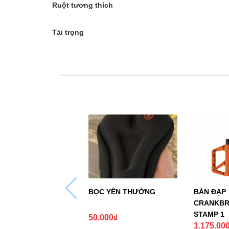
Ruột tương thích
Tải trọng
BỌC YÊN THƯỜNG
BÀN ĐẠP
CRANKBR
STAMP 1
50.000
₫
1.175.00