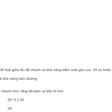
ết hợp giữa tốc độ nhanh và khả năng kiểm soát góc cua. Vỏ xe hoàn
 và khả năng bám đường
n nhanh hơn, tăng độ bám và bền bỉ hơn.
26″ X 2.25
26″