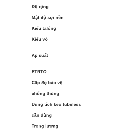
Độ rộng
Mật độ sợi nền
Kiểu talông
Kiểu vỏ
Áp suất
ETRTO
Cấp độ bảo vệ
chống thủng
Dung tích keo tubeless
cần dùng
Trọng lượng