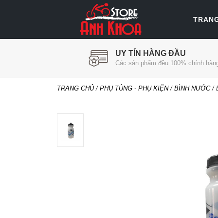
TRAN
UY TÍN HÀNG ĐẦU
Các sản phẩm đều 100% chính hãn
TRANG CHỦ
/
PHỤ TÙNG - PHỤ KIỆN
/
BÌNH NƯỚC
/ 