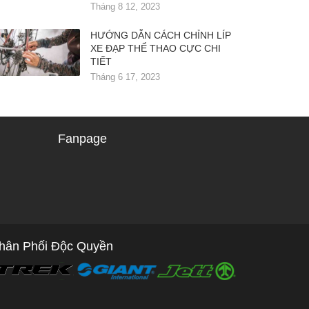
Tháng 8 12, 2023
HƯỚNG DẪN CÁCH CHỈNH LÍP
XE ĐẠP THỂ THAO CỰC CHI
TIẾT
Tháng 6 17, 2023
Fanpage
hân Phối Độc Quyền