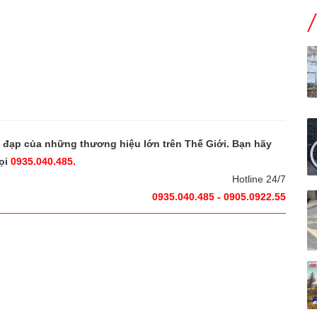
e đạp của những thương hiệu lớn trên Thế Giới. Bạn hãy
ọi
0935.040.485.
Hotline 24/7
0935.040.485 - 0905.0922.55