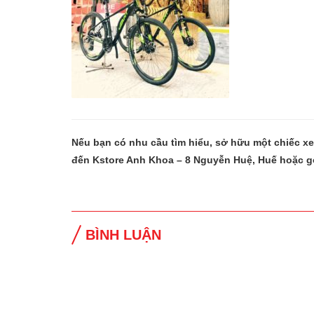
Nếu bạn có nhu cầu tìm hiểu, sở hữu một chiếc x
đến Kstore Anh Khoa – 8 Nguyễn Huệ, Huế hoặc g
BÌNH LUẬN