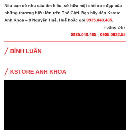
Nếu bạn có nhu cầu tìm hiểu, sở hữu một chiếc xe đạp của
những thương hiệu lớn trên Thế Giới. Bạn hãy đến Kstore
Anh Khoa – 8 Nguyễn Huệ, Huế hoặc gọi
0935.040.485.
Hotline 24/7
0935.040.485 - 0905.0922.55
BÌNH LUẬN
KSTORE ANH KHOA