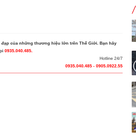
e đạp của những thương hiệu lớn trên Thế Giới. Bạn hãy
ọi
0935.040.485.
Hotline 24/7
0935.040.485 - 0905.0922.55