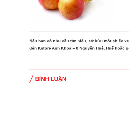
Nếu bạn có nhu cầu tìm hiểu, sở hữu một chiếc x
đến Kstore Anh Khoa – 8 Nguyễn Huệ, Huế hoặc g
BÌNH LUẬN