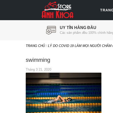
TRAN
UY TÍN HÀNG ĐẦU
Các sản phẩm đều 100% chính hãn
TRANG CHỦ
/
LÝ DO COVID 19 LÀM MỌI NGƯỜI CHĂM
swimming
Tháng 3 21, 2020