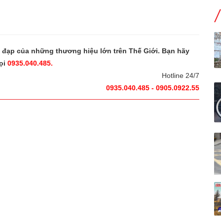
e đạp của những thương hiệu lớn trên Thế Giới. Bạn hãy
ọi
0935.040.485.
Hotline 24/7
0935.040.485 - 0905.0922.55