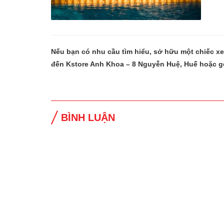
Nếu bạn có nhu cầu tìm hiểu, sở hữu một chiếc x
đến Kstore Anh Khoa – 8 Nguyễn Huệ, Huế hoặc g
BÌNH LUẬN