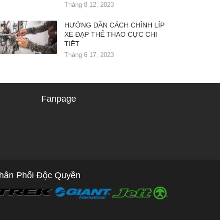
Tháng 8 12, 2023
HƯỚNG DẪN CÁCH CHỈNH LÍP
XE ĐẠP THỂ THAO CỰC CHI
TIẾT
Tháng 6 17, 2023
Fanpage
hân Phối Độc Quyền