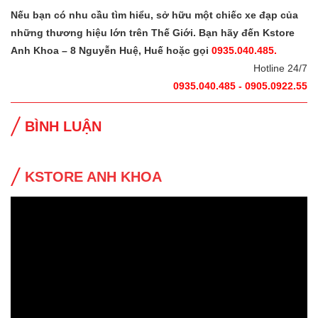
Nếu bạn có nhu cầu tìm hiểu, sở hữu một chiếc xe đạp của
những thương hiệu lớn trên Thế Giới. Bạn hãy đến Kstore
Anh Khoa – 8 Nguyễn Huệ, Huế hoặc gọi
0935.040.485.
Hotline 24/7
0935.040.485 - 0905.0922.55
BÌNH LUẬN
KSTORE ANH KHOA