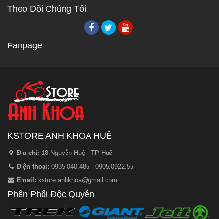
Theo Dõi Chúng Tôi
Fanpage
KSTORE ANH KHOA HUẾ
Địa chỉ:
18 Nguyễn Huệ - TP Huế
Điện thoại:
0935.040.485 - 0905.0922.55
Email:
kstore.anhkhoa@gmail.com
Phân Phối Độc Quyền