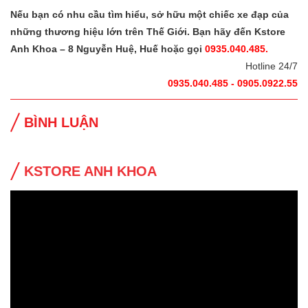
Nếu bạn có nhu cầu tìm hiểu, sở hữu một chiếc xe đạp của
những thương hiệu lớn trên Thế Giới. Bạn hãy đến Kstore
Anh Khoa – 8 Nguyễn Huệ, Huế hoặc gọi
0935.040.485.
Hotline 24/7
0935.040.485 - 0905.0922.55
BÌNH LUẬN
KSTORE ANH KHOA