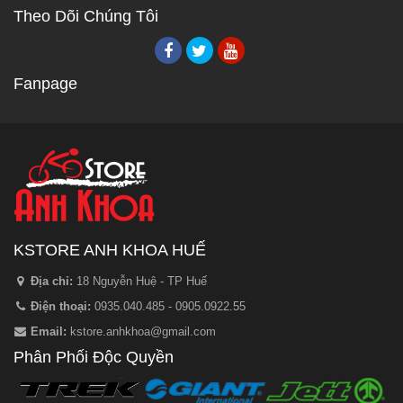
Theo Dõi Chúng Tôi
Fanpage
KSTORE ANH KHOA HUẾ
Địa chỉ:
18 Nguyễn Huệ - TP Huế
Điện thoại:
0935.040.485 - 0905.0922.55
Email:
kstore.anhkhoa@gmail.com
Phân Phối Độc Quyền