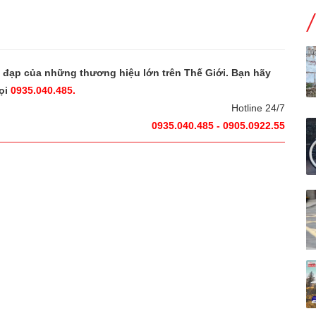
e đạp của những thương hiệu lớn trên Thế Giới. Bạn hãy
ọi
0935.040.485.
Hotline 24/7
0935.040.485 - 0905.0922.55