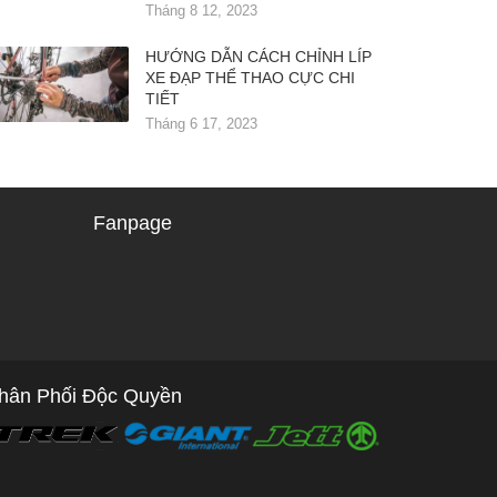
Tháng 8 12, 2023
HƯỚNG DẪN CÁCH CHỈNH LÍP
XE ĐẠP THỂ THAO CỰC CHI
TIẾT
Tháng 6 17, 2023
Fanpage
hân Phối Độc Quyền