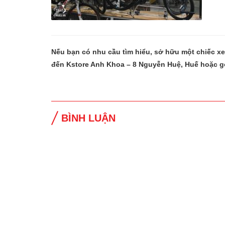
Nếu bạn có nhu cầu tìm hiểu, sở hữu một chiếc x
đến Kstore Anh Khoa – 8 Nguyễn Huệ, Huế hoặc g
BÌNH LUẬN