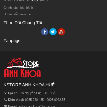
Chính sách bảo hành
Hướng dẫn mua xe
Theo Dõi Chúng Tôi
Fanpage
KSTORE ANH KHOA HUẾ
Địa chỉ:
18 Nguyễn Huệ - TP Huế
Điện thoại:
0935.040.485 - 0905.0922.55
Email:
kstore.anhkhoa@gmail.com