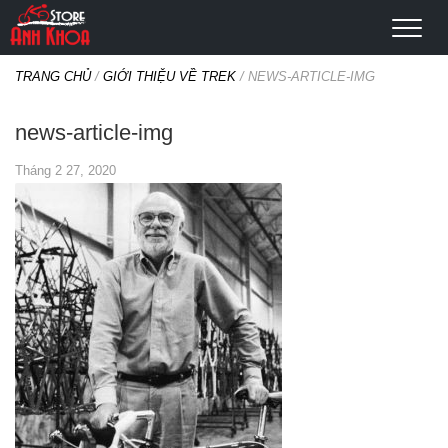
TRANG CHỦ
/
GIỚI THIỆU VỀ TREK
/
NEWS-ARTICLE-IMG
news-article-img
Tháng 2 27, 2020