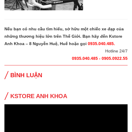
Nếu bạn có nhu cầu tìm hiểu, sở hữu một chiếc xe đạp của
những thương hiệu lớn trên Thế Giới. Bạn hãy đến Kstore
Anh Khoa – 8 Nguyễn Huệ, Huế hoặc gọi
0935.040.485.
Hotline 24/7
0935.040.485 - 0905.0922.55
BÌNH LUẬN
KSTORE ANH KHOA