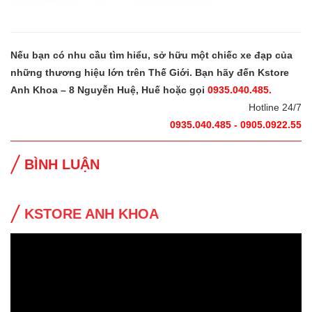
Nếu bạn có nhu cầu tìm hiểu, sở hữu một chiếc xe đạp của
những thương hiệu lớn trên Thế Giới. Bạn hãy đến Kstore
Anh Khoa – 8 Nguyễn Huệ, Huế hoặc gọi
0935.040.485.
Hotline 24/7
0935.040.485 - 0905.0922.55
BÌNH LUẬN
KSTORE ANH KHOA