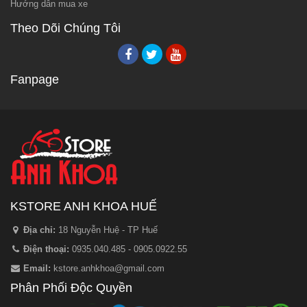
Hướng dẫn mua xe
Theo Dõi Chúng Tôi
Fanpage
KSTORE ANH KHOA HUẾ
Địa chỉ:
18 Nguyễn Huệ - TP Huế
Điện thoại:
0935.040.485 - 0905.0922.55
Email:
kstore.anhkhoa@gmail.com
Phân Phối Độc Quyền