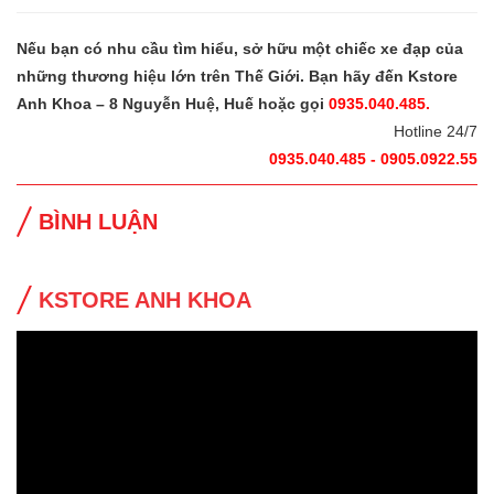
Nếu bạn có nhu cầu tìm hiểu, sở hữu một chiếc xe đạp của
những thương hiệu lớn trên Thế Giới. Bạn hãy đến Kstore
Anh Khoa – 8 Nguyễn Huệ, Huế hoặc gọi
0935.040.485.
Hotline 24/7
0935.040.485 - 0905.0922.55
BÌNH LUẬN
KSTORE ANH KHOA