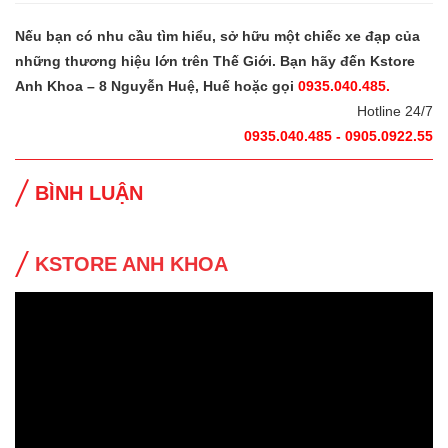
Nếu bạn có nhu cầu tìm hiểu, sở hữu một chiếc xe đạp của
những thương hiệu lớn trên Thế Giới. Bạn hãy đến Kstore
Anh Khoa – 8 Nguyễn Huệ, Huế hoặc gọi
0935.040.485.
Hotline 24/7
0935.040.485 - 0905.0922.55
BÌNH LUẬN
KSTORE ANH KHOA