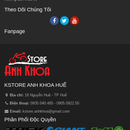
Theo Dõi Chúng Tôi
Fanpage
KSTORE ANH KHOA HUẾ
Địa chỉ:
18 Nguyễn Huệ - TP Huế
Điện thoại:
0935.040.485 - 0905.0922.55
Email:
kstore.anhkhoa@gmail.com
Phân Phối Độc Quyền