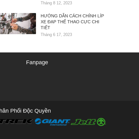
Tháng 8 12, 2023
HƯỚNG DẪN CÁCH CHỈNH LÍP
XE ĐẠP THỂ THAO CỰC CHI
TIẾT
Tháng 6 17, 2023
Fanpage
hân Phối Độc Quyền