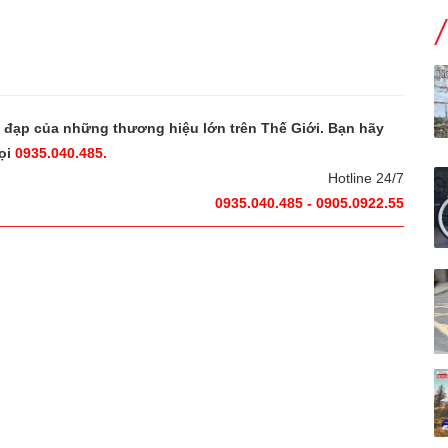
e đạp của những thương hiệu lớn trên Thế Giới. Bạn hãy
ọi
0935.040.485.
Hotline 24/7
0935.040.485 - 0905.0922.55