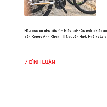
Nếu bạn có nhu cầu tìm hiểu, sở hữu một chiếc x
đến Kstore Anh Khoa – 8 Nguyễn Huệ, Huế hoặc g
BÌNH LUẬN