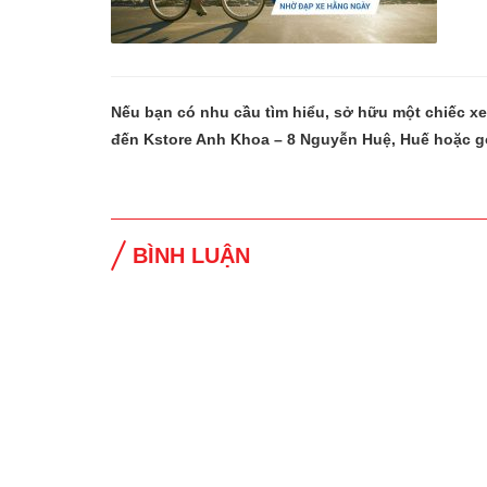
Nếu bạn có nhu cầu tìm hiểu, sở hữu một chiếc x
đến Kstore Anh Khoa – 8 Nguyễn Huệ, Huế hoặc g
BÌNH LUẬN