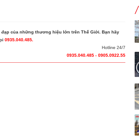
e đạp của những thương hiệu lớn trên Thế Giới. Bạn hãy
ọi
0935.040.485.
Hotline 24/7
0935.040.485 - 0905.0922.55