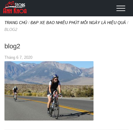
TRANG CHỦ
/
ĐẠP XE BAO NHIÊU PHÚT MỖI NGÀY LÀ HIỆU QUẢ
/
BLOG2
blog2
Tháng 6 7, 2020