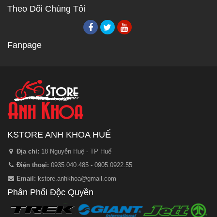
Theo Dõi Chúng Tôi
Fanpage
KSTORE ANH KHOA HUẾ
Địa chỉ:
18 Nguyễn Huệ - TP Huế
Điện thoại:
0935.040.485 - 0905.0922.55
Email:
kstore.anhkhoa@gmail.com
Phân Phối Độc Quyền