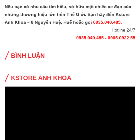
Nếu bạn có nhu cầu tìm hiểu, sở hữu một chiếc xe đạp của
những thương hiệu lớn trên Thế Giới. Bạn hãy đến Kstore
Anh Khoa – 8 Nguyễn Huệ, Huế hoặc gọi
0935.040.485.
Hotline 24/7
0935.040.485 - 0905.0922.55
BÌNH LUẬN
KSTORE ANH KHOA