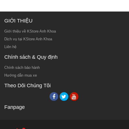
GIỚI THIỆU
Giới thiệu về KStore Anh Khoa
Dịch vụ tại KStore Anh Khoa
Liên hệ
Chính sách & Quy định
Chính sách bảo hành
Hướng dẫn mua xe
Theo Dõi Chúng Tôi
Fanpage