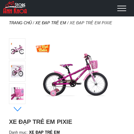
TRANG CHỦ
/
XE ĐẠP TRẺ EM
/ XE ĐẠP TRẺ EM PIXIE
XE ĐẠP TRẺ EM PIXIE
Danh mục:
XE ĐẠP TRẺ EM