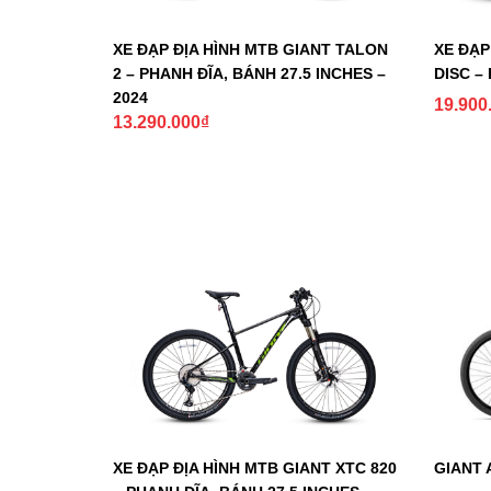
XE ĐẠP ĐỊA HÌNH MTB GIANT TALON
XE ĐẠP
2 – PHANH ĐĨA, BÁNH 27.5 INCHES –
DISC –
2024
19.900
13.290.000
₫
XE ĐẠP ĐỊA HÌNH MTB GIANT XTC 820
GIANT 