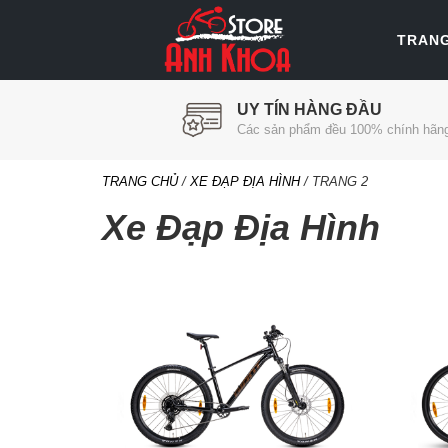
TRAN
UY TÍN HÀNG ĐẦU
Các sản phẩm đều 100% chính hãn
TRANG CHỦ
/
XE ĐẠP ĐỊA HÌNH
/ TRANG 2
Xe Đạp Địa Hình