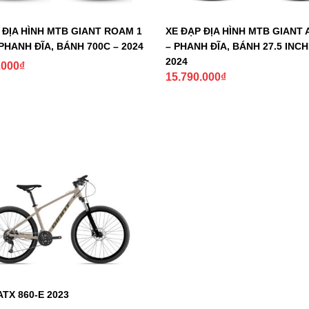
 ĐỊA HÌNH MTB GIANT ROAM 1
XE ĐẠP ĐỊA HÌNH MTB GIANT 
 PHANH ĐĨA, BÁNH 700C – 2024
– PHANH ĐĨA, BÁNH 27.5 INCH
2024
.000
₫
15.790.000
₫
ATX 860-E 2023