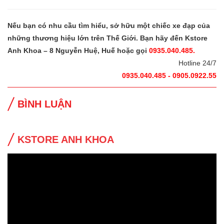
Nếu bạn có nhu cầu tìm hiểu, sở hữu một chiếc xe đạp của
những thương hiệu lớn trên Thế Giới. Bạn hãy đến Kstore
Anh Khoa – 8 Nguyễn Huệ, Huế hoặc gọi
0935.040.485.
Hotline 24/7
0935.040.485 - 0905.0922.55
BÌNH LUẬN
KSTORE ANH KHOA