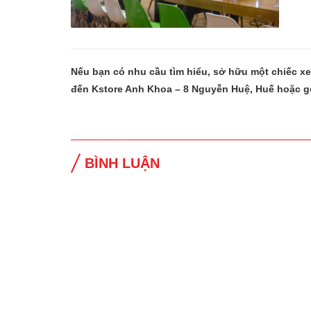
Nếu bạn có nhu cầu tìm hiểu, sở hữu một chiếc x
đến Kstore Anh Khoa – 8 Nguyễn Huệ, Huế hoặc g
BÌNH LUẬN