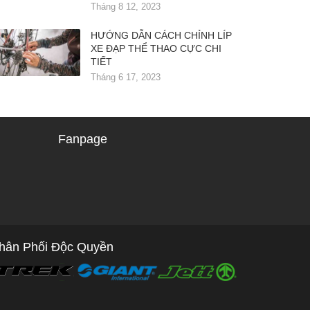
Tháng 8 12, 2023
HƯỚNG DẪN CÁCH CHỈNH LÍP
XE ĐẠP THỂ THAO CỰC CHI
TIẾT
Tháng 6 17, 2023
Fanpage
hân Phối Độc Quyền