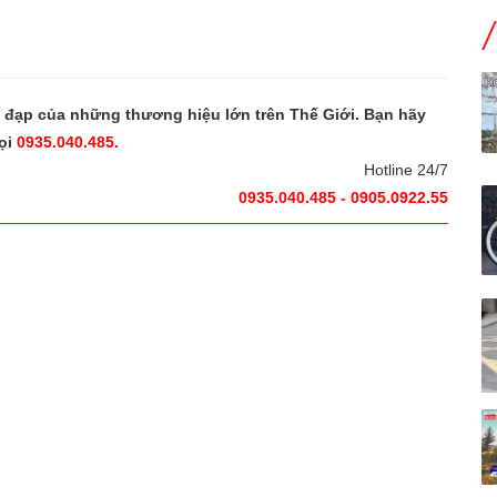
e đạp của những thương hiệu lớn trên Thế Giới. Bạn hãy
ọi
0935.040.485.
Hotline 24/7
0935.040.485 - 0905.0922.55