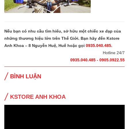
Nếu bạn có nhu cầu tìm hiểu, sở hữu một chiếc xe đạp của
những thương hiệu lớn trên Thế Giới. Bạn hãy đến Kstore
Anh Khoa – 8 Nguyễn Huệ, Huế hoặc gọi
0935.040.485.
Hotline 24/7
0935.040.485 - 0905.0922.55
BÌNH LUẬN
KSTORE ANH KHOA