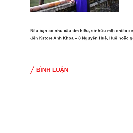
Nếu bạn có nhu cầu tìm hiểu, sở hữu một chiếc x
đến Kstore Anh Khoa – 8 Nguyễn Huệ, Huế hoặc g
BÌNH LUẬN