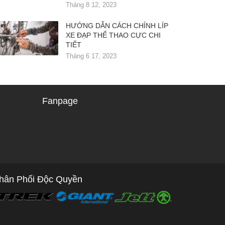
Tháng 8 12, 2023
HƯỚNG DẪN CÁCH CHỈNH LÍP
XE ĐẠP THỂ THAO CỰC CHI
TIẾT
Tháng 6 17, 2023
Fanpage
hân Phối Độc Quyền