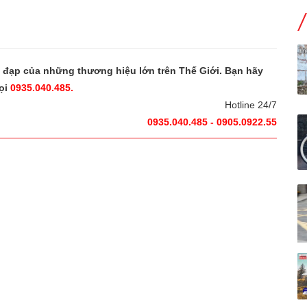
e đạp của những thương hiệu lớn trên Thế Giới. Bạn hãy
ọi
0935.040.485.
Hotline 24/7
0935.040.485 - 0905.0922.55