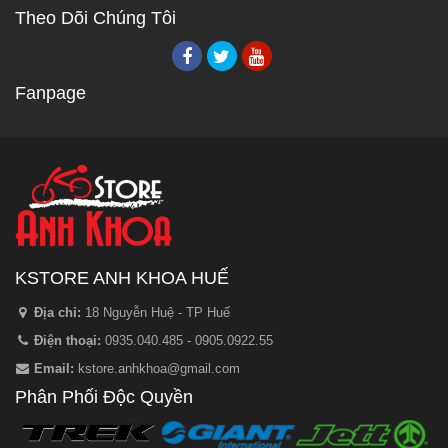
Theo Dõi Chúng Tôi
Fanpage
KSTORE ANH KHOA HUẾ
Địa chỉ:
18 Nguyễn Huệ - TP Huế
Điện thoại:
0935.040.485 - 0905.0922.55
Email:
kstore.anhkhoa@gmail.com
Phân Phối Độc Quyền