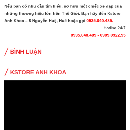
Nếu bạn có nhu cầu tìm hiểu, sở hữu một chiếc xe đạp của
những thương hiệu lớn trên Thế Giới. Bạn hãy đến Kstore
Anh Khoa – 8 Nguyễn Huệ, Huế hoặc gọi
0935.040.485.
Hotline 24/7
0935.040.485 - 0905.0922.55
BÌNH LUẬN
KSTORE ANH KHOA