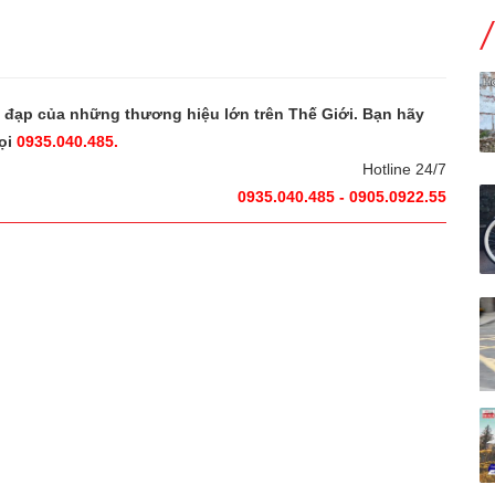
e đạp của những thương hiệu lớn trên Thế Giới. Bạn hãy
ọi
0935.040.485.
Hotline 24/7
0935.040.485 - 0905.0922.55