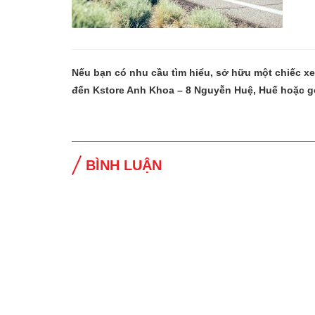
Nếu bạn có nhu cầu tìm hiểu, sở hữu một chiếc x
đến Kstore Anh Khoa – 8 Nguyễn Huệ, Huế hoặc g
BÌNH LUẬN