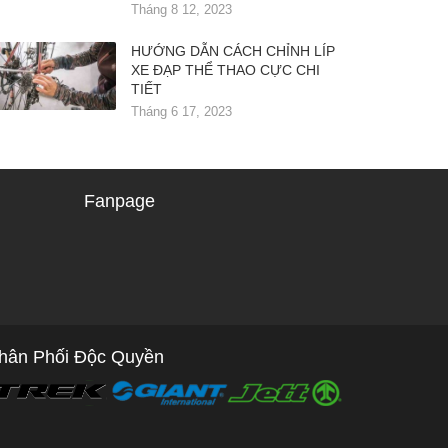
Tháng 8 12, 2023
HƯỚNG DẪN CÁCH CHỈNH LÍP
XE ĐẠP THỂ THAO CỰC CHI
TIẾT
Tháng 6 17, 2023
Fanpage
hân Phối Độc Quyền