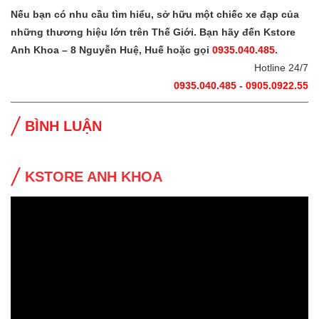
Nếu bạn có nhu cầu tìm hiểu, sở hữu một chiếc xe đạp của
những thương hiệu lớn trên Thế Giới. Bạn hãy đến Kstore
Anh Khoa – 8 Nguyễn Huệ, Huế hoặc gọi
0935.040.485.
Hotline 24/7
0935.040.485 - 0905.0922.55
BÌNH LUẬN
KSTORE ANH KHOA