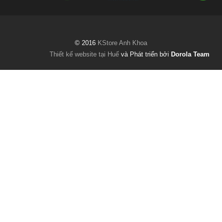
© 2016
KStore Anh Khoa
Thiết kế website tại Huế
và Phát triển bởi
Dorola Team