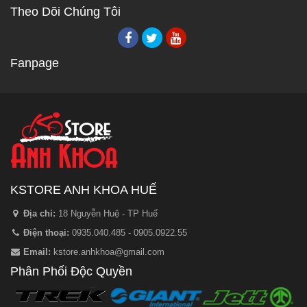
Theo Dõi Chúng Tôi
Fanpage
KSTORE ANH KHOA HUẾ
Địa chỉ:
18 Nguyễn Huệ - TP Huế
Điện thoại:
0935.040.485 - 0905.0922.55
Email:
kstore.anhkhoa@gmail.com
Phân Phối Độc Quyền